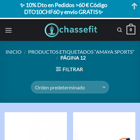
✨ 10% Dto en Pedidos >60 € Código
DTO10CHF60 y envío GRATIS✨
Saltar
0
al
contenido
INICIO
/
PRODUCTOS ETIQUETADOS “AMAYA SPORTS”
/
PÁGINA 12
FILTRAR