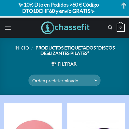
✨ 10% Dto en Pedidos >60 € Código
DTO10CHF60 y envío GRATIS✨
Saltar
0
al
contenido
INICIO
/
PRODUCTOS ETIQUETADOS “DISCOS
DESLIZANTES PILATES”
FILTRAR