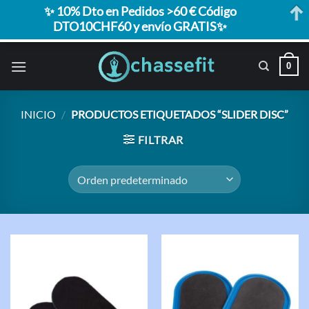
✨ 10% Dto en Pedidos >60 € Código
DTO10CHF60 y envío GRATIS✨
Saltar
0
al
contenido
INICIO
/
PRODUCTOS ETIQUETADOS “SLIDER DISC”
FILTRAR