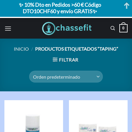
✨ 10% Dto en Pedidos >60 € Código
DTO10CHF60 y envío GRATIS✨
Saltar
0
al
contenido
INICIO
/
PRODUCTOS ETIQUETADOS “TAPING”
FILTRAR