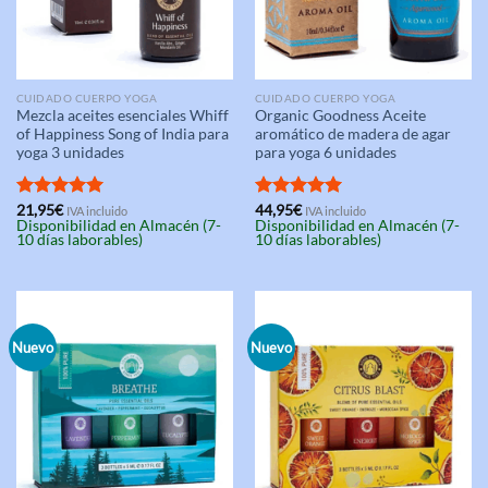
CUIDADO CUERPO YOGA
CUIDADO CUERPO YOGA
Mezcla aceites esenciales Whiff
Organic Goodness Aceite
of Happiness Song of India para
aromático de madera de agar
yoga 3 unidades
para yoga 6 unidades
Valorado
21,95
€
Valorado
44,95
€
IVA incluido
IVA incluido
Disponibilidad en Almacén (7-
Disponibilidad en Almacén (7-
con
5.00
con
5.00
10 días laborables)
10 días laborables)
de 5
de 5
Nuevo
Nuevo