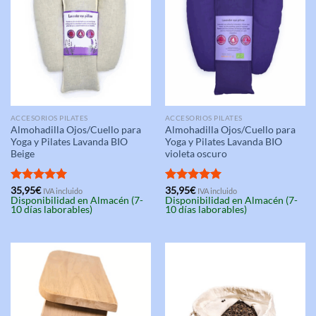
ACCESORIOS PILATES
ACCESORIOS PILATES
Almohadilla Ojos/Cuello para
Almohadilla Ojos/Cuello para
Yoga y Pilates Lavanda BIO
Yoga y Pilates Lavanda BIO
Beige
violeta oscuro
Valorado
35,95
€
Valorado
35,95
€
IVA incluido
IVA incluido
Disponibilidad en Almacén (7-
Disponibilidad en Almacén (7-
con
5.00
con
5.00
10 días laborables)
10 días laborables)
de 5
de 5