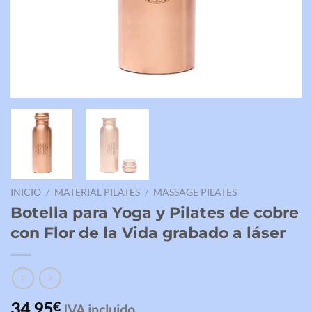
INICIO
/
MATERIAL PILATES
/
MASSAGE PILATES
Botella para Yoga y Pilates de cobre
con Flor de la Vida grabado a láser
34,95
€
IVA incluido