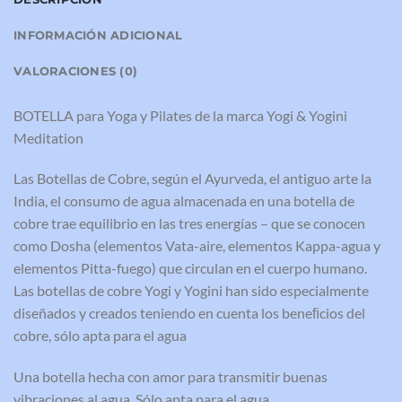
INFORMACIÓN ADICIONAL
VALORACIONES (0)
BOTELLA para Yoga y Pilates de la marca Yogi & Yogini
Meditation
Las Botellas de Cobre, según el Ayurveda, el antiguo arte la
India, el consumo de agua almacenada en una botella de
cobre trae equilibrio en las tres energías – que se conocen
como Dosha (elementos Vata-aire, elementos Kappa-agua y
elementos Pitta-fuego) que circulan en el cuerpo humano.
Las botellas de cobre Yogi y Yogini han sido especialmente
diseñados y creados teniendo en cuenta los beneﬁcios del
cobre, sólo apta para el agua
Una botella hecha con amor para transmitir buenas
vibraciones al agua. Sólo apta para el agua