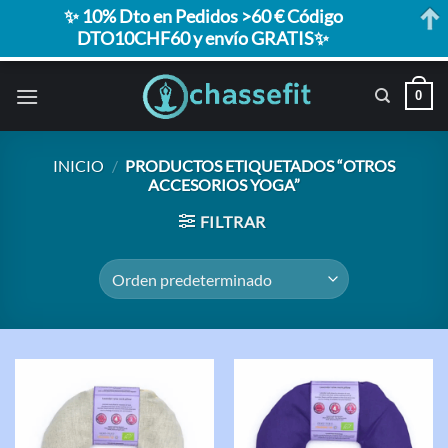
✨ 10% Dto en Pedidos >60 € Código
DTO10CHF60 y envío GRATIS✨
Saltar
0
al
contenido
INICIO
/
PRODUCTOS ETIQUETADOS “OTROS
ACCESORIOS YOGA”
FILTRAR