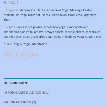
SKU:
3317
Categorías:
Accesorios Pilates
,
Accesorios Yoga
,
Massage Pilates
,
Material de Yoga
,
Material Pilates
,
Meditación
,
Productos Orgánicos
Yoga
Etiquetas:
accesorios pilates
,
accesorios yoga
,
almohadilla ojos
,
almohadilla ojos yoga
,
amaya
,
amaya sports
,
masaje pilates
,
materiales
yoga baratos
,
otros accesorios yoga
,
otros materiales yoga
,
saquito ojos
Marca:
Yogi & Yogini Meditation
DESCRIPCIÓN
INFORMACIÓN ADICIONAL
VALORACIONES (3)