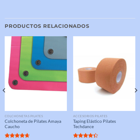
PRODUCTOS RELACIONADOS
COLCHONETAS PILATES
ACCESORIOS PILATES
Colchoneta de Pilates Amaya
Taping Elástico Pilates
Caucho
Techdance