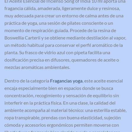
El Aceite Esencial de Incienso Song of India 10 ml aporta una
fragancia cálida, amaderada, ligeramente dulce y resinosa,
muy adecuada para crear un entorno de calma antes de una
práctica de yoga, una sesión de pilates consciente o un
momento de respiración guiada. Procede de la resina de
Boswellia Carterii y se obtiene mediante destilación al vapor,
un método habitual para conservar el perfil aromático de la
planta. Su frasco de vidrio azul con pipeta facilita una
dosificación precisa en difusores, quemadores de aceite o
mezclas aromáticas ambientales.
Dentro de la categoría
Fragancias yoga
, este aceite esencial
encaja especialmente bien en espacios donde se busca
concentración, recogimiento y sensación de equilibrio sin
interferir en la práctica física. En una clase, la calidad del
ambiente acompaña al material técnico: una esterilla estable,
ropa transpirable, prendas con buena elasticidad, sujeción
cómoda y accesorios ergonómicos permiten moverse con