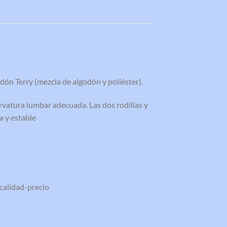
dón Terry (mezcla de algodón y poliéster).
curvatura lumbar adecuada. Las dos rodillas y
a y estable
calidad-precio