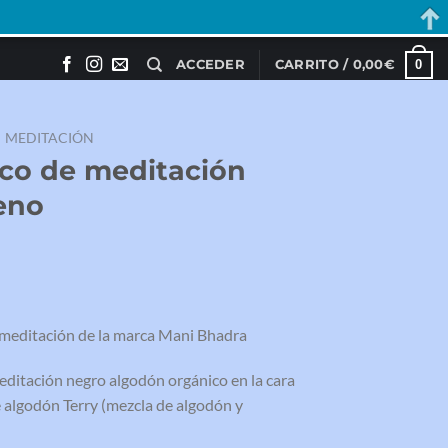
0
ACCEDER
CARRITO /
0,00
€
MEDITACIÓN
nco de meditación
eno
meditación de la marca Mani Bhadra
editación negro algodón orgánico en la cara
de algodón Terry (mezcla de algodón y