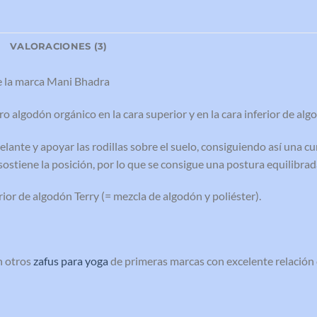
L
VALORACIONES (3)
e la marca Mani Bhadra
 algodón orgánico en la cara superior y en la cara inferior de algo
delante y apoyar las rodillas sobre el suelo, consiguiendo así una 
 sostiene la posición, por lo que se consigue una postura equilibrad
rior de algodón Terry (= mezcla de algodón y poliéster).
n otros
zafus para yoga
de primeras marcas con excelente relación 