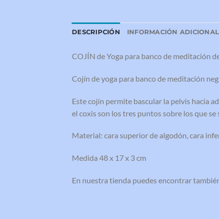
DESCRIPCIÓN
INFORMACIÓN ADICIONA
COJÍN de Yoga para banco de meditación d
Cojín de yoga para banco de meditación negro
Este cojín permite bascular la pelvis hacia a
el coxis son los tres puntos sobre los que se
Material: cara superior de algodón, cara infe
Medida 48 x 17 x 3 cm
En nuestra tienda puedes encontrar tambié