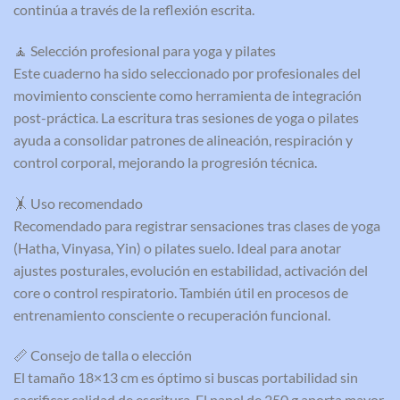
continúa a través de la reflexión escrita.
🧘 Selección profesional para yoga y pilates
Este cuaderno ha sido seleccionado por profesionales del
movimiento consciente como herramienta de integración
post-práctica. La escritura tras sesiones de yoga o pilates
ayuda a consolidar patrones de alineación, respiración y
control corporal, mejorando la progresión técnica.
🤸 Uso recomendado
Recomendado para registrar sensaciones tras clases de yoga
(Hatha, Vinyasa, Yin) o pilates suelo. Ideal para anotar
ajustes posturales, evolución en estabilidad, activación del
core o control respiratorio. También útil en procesos de
entrenamiento consciente o recuperación funcional.
📏 Consejo de talla o elección
El tamaño 18×13 cm es óptimo si buscas portabilidad sin
sacrificar calidad de escritura. El papel de 250 g aporta mayor