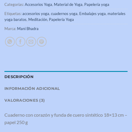
Categorías:
Accesorios Yoga
,
Material de Yoga
,
Papelería yoga
Etiquetas:
accesorios yoga
,
cuadernos yoga
,
Embalajes yoga
,
materiales
yoga baratos
,
Meditación
,
Papelería Yoga
Marca:
Mani Bhadra
DESCRIPCIÓN
INFORMACIÓN ADICIONAL
VALORACIONES (3)
Cuaderno con corazón y funda de cuero sintético 18×13 cm –
papel 250 g