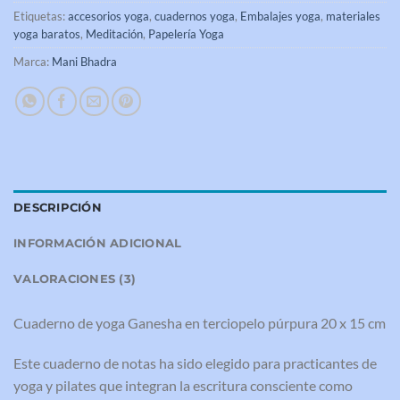
Etiquetas:
accesorios yoga
,
cuadernos yoga
,
Embalajes yoga
,
materiales
yoga baratos
,
Meditación
,
Papelería Yoga
Marca:
Mani Bhadra
DESCRIPCIÓN
INFORMACIÓN ADICIONAL
VALORACIONES (3)
Cuaderno de yoga Ganesha en terciopelo púrpura 20 x 15 cm
Este cuaderno de notas ha sido elegido para practicantes de
yoga y pilates que integran la escritura consciente como