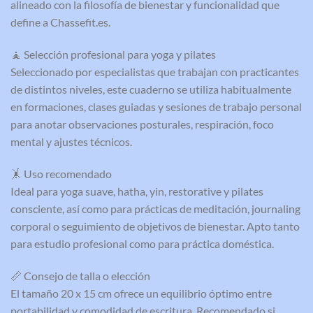
alineado con la filosofía de bienestar y funcionalidad que
define a Chassefit.es.
🧘 Selección profesional para yoga y pilates
Seleccionado por especialistas que trabajan con practicantes
de distintos niveles, este cuaderno se utiliza habitualmente
en formaciones, clases guiadas y sesiones de trabajo personal
para anotar observaciones posturales, respiración, foco
mental y ajustes técnicos.
🤸 Uso recomendado
Ideal para yoga suave, hatha, yin, restorative y pilates
consciente, así como para prácticas de meditación, journaling
corporal o seguimiento de objetivos de bienestar. Apto tanto
para estudio profesional como para práctica doméstica.
📏 Consejo de talla o elección
El tamaño 20 x 15 cm ofrece un equilibrio óptimo entre
portabilidad y comodidad de escritura. Recomendado si