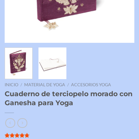
INICIO
/
MATERIAL DE YOGA
/
ACCESORIOS YOGA
Cuaderno de terciopelo morado con
Ganesha para Yoga