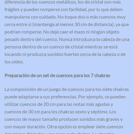
diferencia de los cuencos metálicos, los de cristal son más
frágiles y pueden romperse con facilidad, por lo que deben
manipularse con cuidado. No toque dos o más cuencos muy
cerca entre sí (mantenga al menos 30 cm de distancia), ya que
podrían romperse. No deje caer el mazo ni ningún objeto
pesado dentro del cuenco. Nunca introduzca la cabeza de una
persona dentro de un cuenco de cristal mientras se está
tocando ni produzca sonidos fuertes cerca de la cabeza o de
los oídos.
Preparación de un set de cuencos para los 7 chakras
La composición de un juego de cuencos para los siete chakras
puede adaptarse a sus preferencias. Por ejemplo, se pueden
utilizar cuencos de 20 cm para las notas más agudas y
cuencos de 30 cm para los chakras sexto y séptimo. Los
cuencos de mayor tamaño producen sonidos más graves y
con mayor duración. Otra opción es emplear siete cuencos
del mismo diámetro, uno para cada chakra. La elección