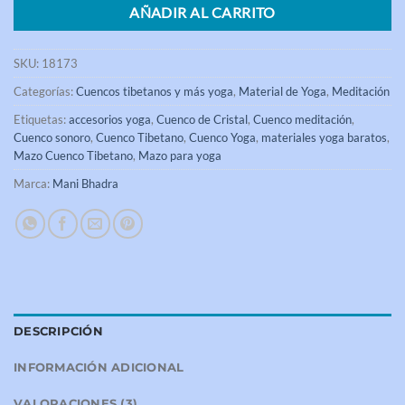
AÑADIR AL CARRITO
SKU:
18173
Categorías:
Cuencos tibetanos y más yoga
,
Material de Yoga
,
Meditación
Etiquetas:
accesorios yoga
,
Cuenco de Cristal
,
Cuenco meditación
,
Cuenco sonoro
,
Cuenco Tibetano
,
Cuenco Yoga
,
materiales yoga baratos
,
Mazo Cuenco Tibetano
,
Mazo para yoga
Marca:
Mani Bhadra
DESCRIPCIÓN
INFORMACIÓN ADICIONAL
VALORACIONES (3)