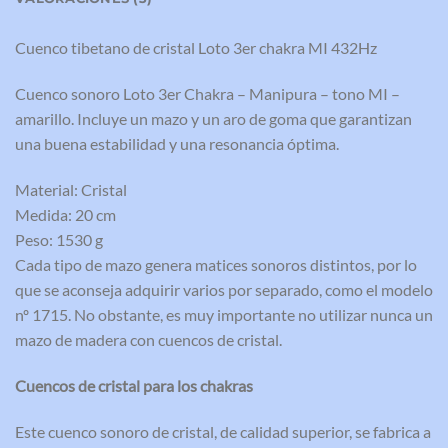
Cuenco tibetano de cristal Loto 3er chakra MI 432Hz
Cuenco sonoro Loto 3er Chakra – Manipura – tono MI –
amarillo. Incluye un mazo y un aro de goma que garantizan
una buena estabilidad y una resonancia óptima.
Material: Cristal
Medida: 20 cm
Peso: 1530 g
Cada tipo de mazo genera matices sonoros distintos, por lo
que se aconseja adquirir varios por separado, como el modelo
nº 1715. No obstante, es muy importante no utilizar nunca un
mazo de madera con cuencos de cristal.
Cuencos de cristal para los chakras
Este cuenco sonoro de cristal, de calidad superior, se fabrica a