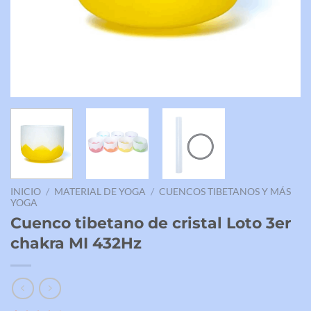
INICIO
/
MATERIAL DE YOGA
/
CUENCOS TIBETANOS Y MÁS
YOGA
Cuenco tibetano de cristal Loto 3er
chakra MI 432Hz