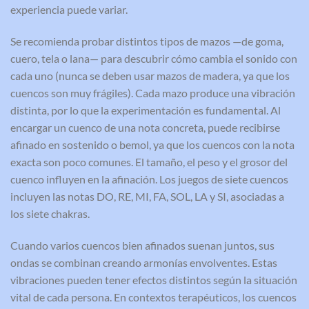
experiencia puede variar.
Se recomienda probar distintos tipos de mazos —de goma,
cuero, tela o lana— para descubrir cómo cambia el sonido con
cada uno (nunca se deben usar mazos de madera, ya que los
cuencos son muy frágiles). Cada mazo produce una vibración
distinta, por lo que la experimentación es fundamental. Al
encargar un cuenco de una nota concreta, puede recibirse
afinado en sostenido o bemol, ya que los cuencos con la nota
exacta son poco comunes. El tamaño, el peso y el grosor del
cuenco influyen en la afinación. Los juegos de siete cuencos
incluyen las notas DO, RE, MI, FA, SOL, LA y SI, asociadas a
los siete chakras.
Cuando varios cuencos bien afinados suenan juntos, sus
ondas se combinan creando armonías envolventes. Estas
vibraciones pueden tener efectos distintos según la situación
vital de cada persona. En contextos terapéuticos, los cuencos