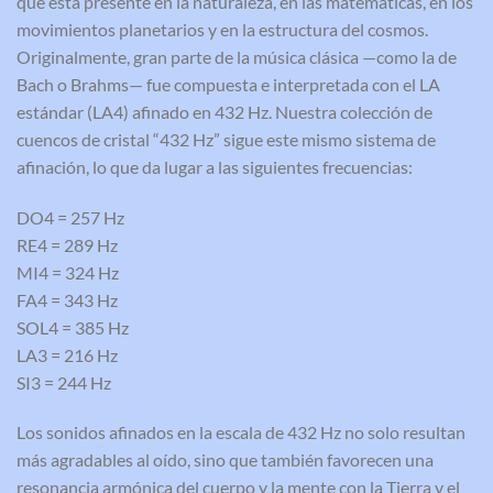
que está presente en la naturaleza, en las matemáticas, en los
movimientos planetarios y en la estructura del cosmos.
Originalmente, gran parte de la música clásica —como la de
Bach o Brahms— fue compuesta e interpretada con el LA
estándar (LA4) afinado en 432 Hz. Nuestra colección de
cuencos de cristal “432 Hz” sigue este mismo sistema de
afinación, lo que da lugar a las siguientes frecuencias:
DO4 = 257 Hz
RE4 = 289 Hz
MI4 = 324 Hz
FA4 = 343 Hz
SOL4 = 385 Hz
LA3 = 216 Hz
SI3 = 244 Hz
Los sonidos afinados en la escala de 432 Hz no solo resultan
más agradables al oído, sino que también favorecen una
resonancia armónica del cuerpo y la mente con la Tierra y el