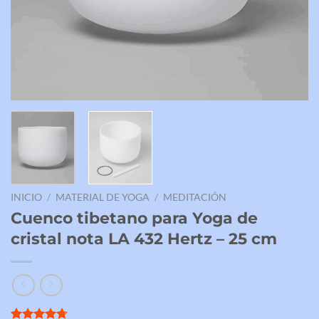
INICIO
/
MATERIAL DE YOGA
/
MEDITACIÓN
Cuenco tibetano para Yoga de
cristal nota LA 432 Hertz – 25 cm