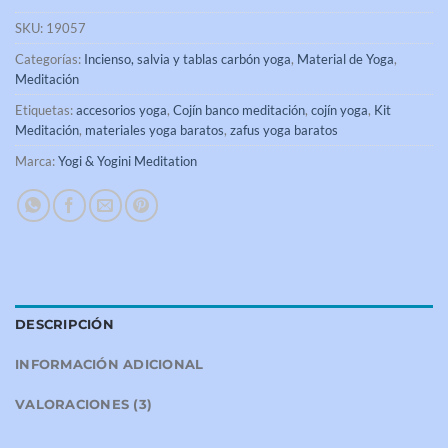
SKU:
19057
Categorías:
Incienso, salvia y tablas carbón yoga
,
Material de Yoga
,
Meditación
Etiquetas:
accesorios yoga
,
Cojín banco meditación
,
cojín yoga
,
Kit
Meditación
,
materiales yoga baratos
,
zafus yoga baratos
Marca:
Yogi & Yogini Meditation
DESCRIPCIÓN
INFORMACIÓN ADICIONAL
VALORACIONES (3)