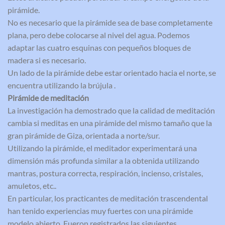
pirámide.
No es necesario que la pirámide sea de base completamente
plana, pero debe colocarse al nivel del agua. Podemos
adaptar las cuatro esquinas con pequeños bloques de
madera si es necesario.
Un lado de la pirámide debe estar orientado hacia el norte, se
encuentra utilizando la brújula .
Pirámide de meditación
La investigación ha demostrado que la calidad de meditación
cambia si meditas en una pirámide del mismo tamaño que la
gran pirámide de Giza, orientada a norte/sur.
Utilizando la pirámide, el meditador experimentará una
dimensión más profunda similar a la obtenida utilizando
mantras, postura correcta, respiración, incienso, cristales,
amuletos, etc..
En particular, los practicantes de meditación trascendental
han tenido experiencias muy fuertes con una pirámide
modelo abierto. Fueron registrados las siguientes