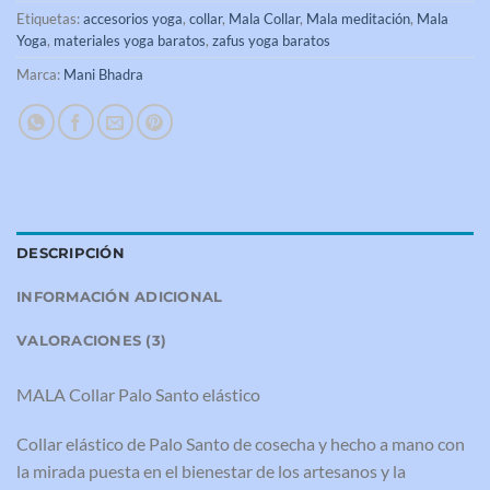
Etiquetas:
accesorios yoga
,
collar
,
Mala Collar
,
Mala meditación
,
Mala
Yoga
,
materiales yoga baratos
,
zafus yoga baratos
Marca:
Mani Bhadra
DESCRIPCIÓN
INFORMACIÓN ADICIONAL
VALORACIONES (3)
MALA Collar Palo Santo elástico
Collar elástico de Palo Santo de cosecha y hecho a mano con
la mirada puesta en el bienestar de los artesanos y la