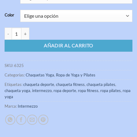
Color
Chaqueta Yoga CHANVUELIS Intermezzo cantidad
AÑADIR AL CARRITO
SKU:
6325
Categorías:
Chaquetas Yoga
,
Ropa de Yoga y Pilates
Etiquetas:
chaqueta deporte
,
chaqueta fitness
,
chaqueta pilates
,
chaqueta yoga
,
intermezzo
,
ropa deporte
,
ropa fitness
,
ropa pilates
,
ropa
yoga
Marca:
Intermezzo