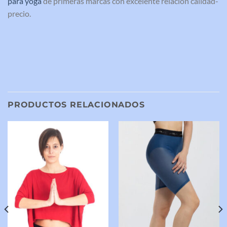
para yoga
de primeras marcas con excelente relación calidad-
precio.
PRODUCTOS RELACIONADOS