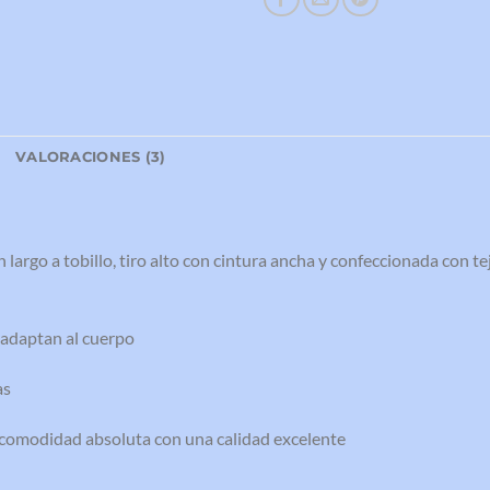
L
VALORACIONES (3)
 largo a tobillo, tiro alto con cintura ancha y confeccionada con 
e adaptan al cuerpo
as
 comodidad absoluta con una calidad excelente