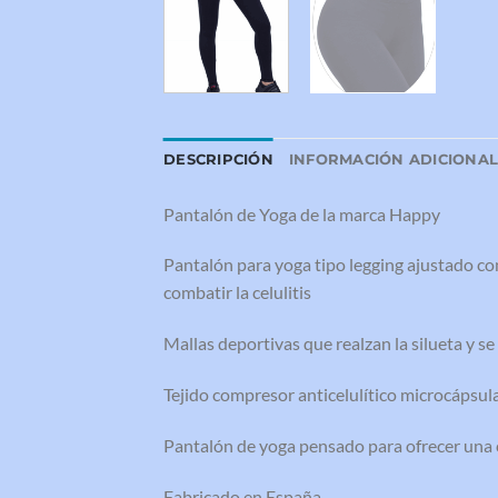
DESCRIPCIÓN
INFORMACIÓN ADICIONA
Pantalón de Yoga de la marca Happy
Pantalón para yoga tipo legging ajustado con
combatir la celulitis
Mallas deportivas que realzan la silueta y s
Tejido compresor anticelulítico microcápsul
Pantalón de yoga pensado para ofrecer una
Fabricado en España