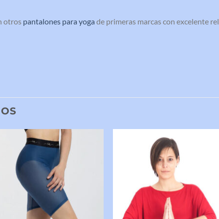
n otros
pantalones para yoga
de primeras marcas con excelente rel
DOS