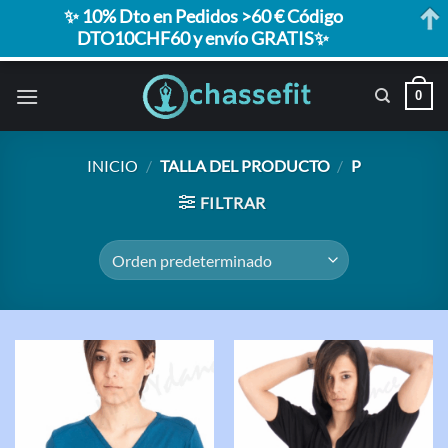
✨ 10% Dto en Pedidos >60 € Código
DTO10CHF60 y envío GRATIS✨
Saltar
0
al
contenido
INICIO
/
TALLA DEL PRODUCTO
/
P
FILTRAR