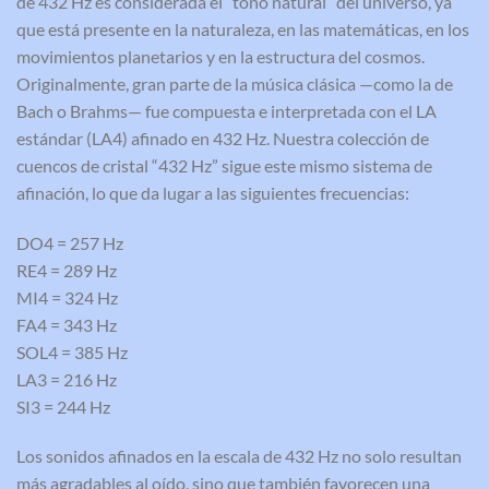
de 432 Hz es considerada el “tono natural” del universo, ya
que está presente en la naturaleza, en las matemáticas, en los
movimientos planetarios y en la estructura del cosmos.
Originalmente, gran parte de la música clásica —como la de
Bach o Brahms— fue compuesta e interpretada con el LA
estándar (LA4) afinado en 432 Hz. Nuestra colección de
cuencos de cristal “432 Hz” sigue este mismo sistema de
afinación, lo que da lugar a las siguientes frecuencias:
DO4 = 257 Hz
RE4 = 289 Hz
MI4 = 324 Hz
FA4 = 343 Hz
SOL4 = 385 Hz
LA3 = 216 Hz
SI3 = 244 Hz
Los sonidos afinados en la escala de 432 Hz no solo resultan
más agradables al oído, sino que también favorecen una