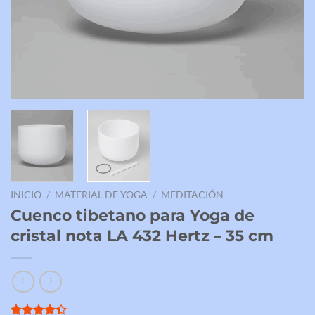
INICIO
/
MATERIAL DE YOGA
/
MEDITACIÓN
Cuenco tibetano para Yoga de
cristal nota LA 432 Hertz – 35 cm