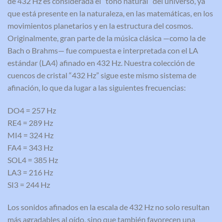
de 432 Hz es considerada el “tono natural” del universo, ya
que está presente en la naturaleza, en las matemáticas, en los
movimientos planetarios y en la estructura del cosmos.
Originalmente, gran parte de la música clásica —como la de
Bach o Brahms— fue compuesta e interpretada con el LA
estándar (LA4) afinado en 432 Hz. Nuestra colección de
cuencos de cristal “432 Hz” sigue este mismo sistema de
afinación, lo que da lugar a las siguientes frecuencias:
DO4 = 257 Hz
RE4 = 289 Hz
MI4 = 324 Hz
FA4 = 343 Hz
SOL4 = 385 Hz
LA3 = 216 Hz
SI3 = 244 Hz
Los sonidos afinados en la escala de 432 Hz no solo resultan
más agradables al oído, sino que también favorecen una