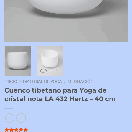
INICIO
/
MATERIAL DE YOGA
/
MEDITACIÓN
Cuenco tibetano para Yoga de
cristal nota LA 432 Hertz – 40 cm