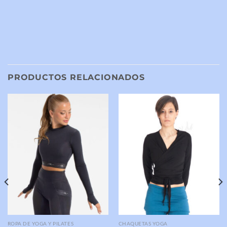
PRODUCTOS RELACIONADOS
ROPA DE YOGA Y PILATES
CHAQUETAS YOGA