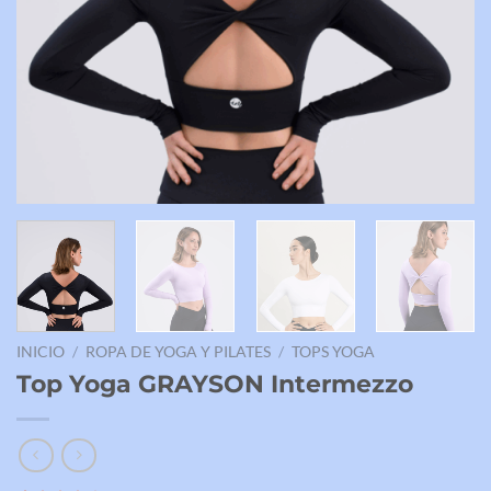
INICIO
/
ROPA DE YOGA Y PILATES
/
TOPS YOGA
Top Yoga GRAYSON Intermezzo