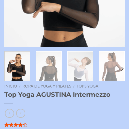
INICIO
/
ROPA DE YOGA Y PILATES
/
TOPS YOGA
Top Yoga AGUSTINA Intermezzo