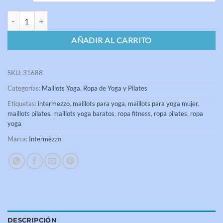
Maillot Yoga ELADIA Intermezzo cantidad
AÑADIR AL CARRITO
SKU:
31688
Categorías:
Maillots Yoga
,
Ropa de Yoga y Pilates
Etiquetas:
intermezzo
,
maillots para yoga
,
maillots para yoga mujer
,
maillots pilates
,
maillots yoga baratos
,
ropa fitness
,
ropa pilates
,
ropa
yoga
Marca:
Intermezzo
DESCRIPCIÓN